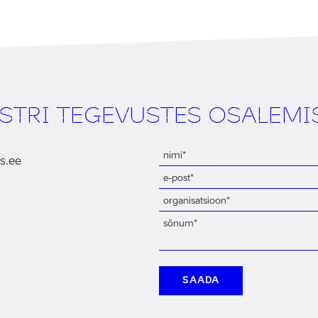
ASTRI TEGEVUSTES OSALEMI
us.ee