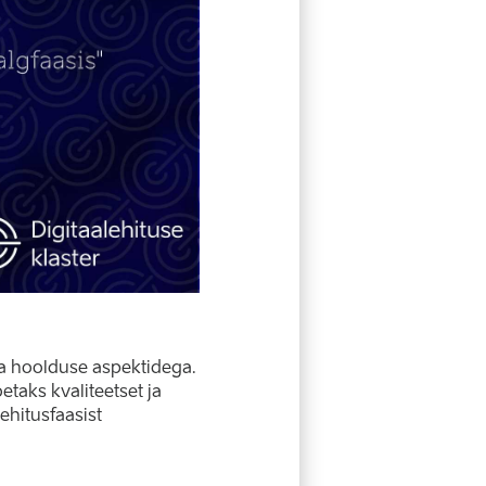
ja hoolduse aspektidega.
etaks kvaliteetset ja
ehitusfaasist