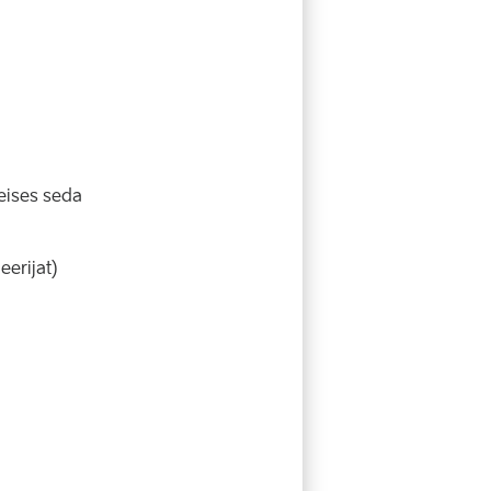
eises seda
eerijat)