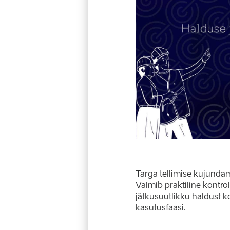
Targa tellimise kujunda
Valmib praktiline kontrol
jätkusuutlikku haldust 
kasutusfaasi.