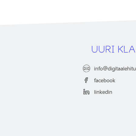
UURI KL
info
digitaalehit
facebook
linkedin