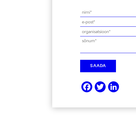
Faceboo
Twitte
Lin